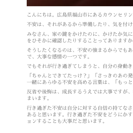
こんにちは。広島県福山市にあるカウンセリングサ
不安は、それがあるから準備したり、気を付け
みなさん、家の鍵をかけたのに、かけたか気に
をひそかに確認したりすることってありますか
そうしたくなるのは、不安の強まるからでもあ
で、大事な感情の一つです。
でもそれが行き過ぎてしまうと、自分の身動き
「ちゃんとできてたっけ？」「さっきのあの発
一緒にあらゆる不安を高める言葉は、「もっと
反省や後悔は、成長するうえでは大事ですが、
まいます。
行き過ぎた不安は自分に対する自信の持てなさ
あると思います。行き過ぎた不安をどうにかす
ョンすることも大事だと思います。