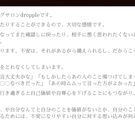
ロンdroppleです。
たりすることができるので、大切な感情です。
なってまた確認しに戻ったり、相手に悪く思われたくない
。
ります。不安は、それがあるから備えられるし、だからこ
をとれなくしてしまいます。
言大丈夫かな」「もしかしたらあの人のこと傷つけてしま
〇〇なべきだった」「あの時△△って言った方がよかった
行き過ぎると自己価値や自尊心を下げることにもつながり
、や自分なんてと自分のことを価値がないとか、自分のこ
るためには、不安になりやすい自分に対する思い込みが何