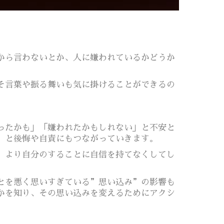
から言わないとか、人に嫌われているかどうか
そ言葉や振る舞いも気に掛けることができるの
ったかも」「嫌われたかもしれない」と不安と
」と後悔や自責にもつながっていきます。
、より自分のすることに自信を持てなくしてし
とを悪く思いすぎている”思い込み”の影響も
かを知り、その思い込みを変えるためにアクシ