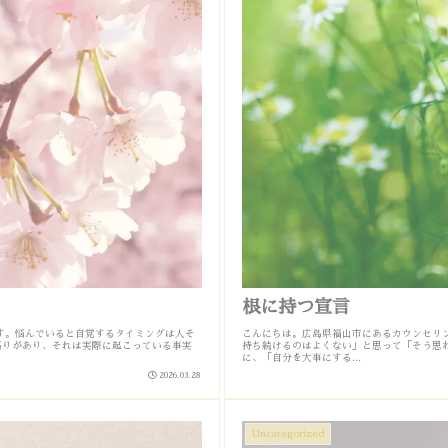
根に持つ宣言
です。悩んでいると自覚するタイミングは人そ
こんにちは。広島県福山市にあるカウンセリン
偏りがあり、それは実際に起こっている事実
持ち続けるのはよくない」と思って「そう思
に、「自分を大事にする...
2026.03.28
Uncategorized