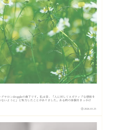
グサロンdroppleの森下です。私は昔、「人に対してネガティブな感情を
わないように」と努力したことがありました。ある時の体験をきっかけ
2026.03.25