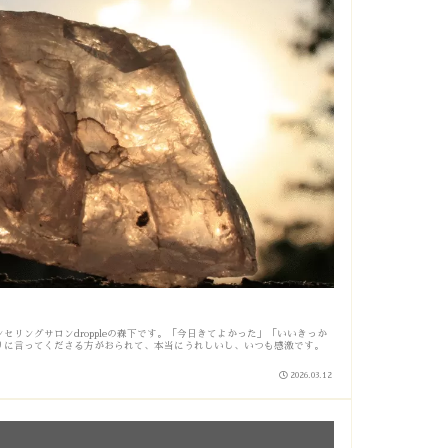
セリングサロンdroppleの森下です。「今日きてよかった」「いいきっか
りに言ってくださる方がおられて、本当にうれしいし、いつも感激です。
2026.03.12