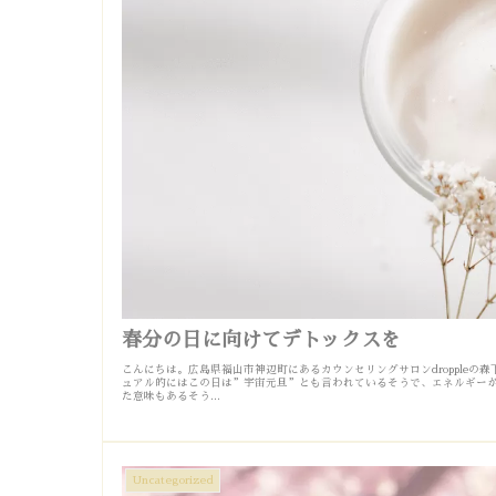
春分の日に向けてデトックスを
こんにちは。広島県福山市神辺町にあるカウンセリングサロンdroppleの森
ュアル的にはこの日は”宇宙元旦”とも言われているそうで、エネルギー
た意味もあるそう...
Uncategorized