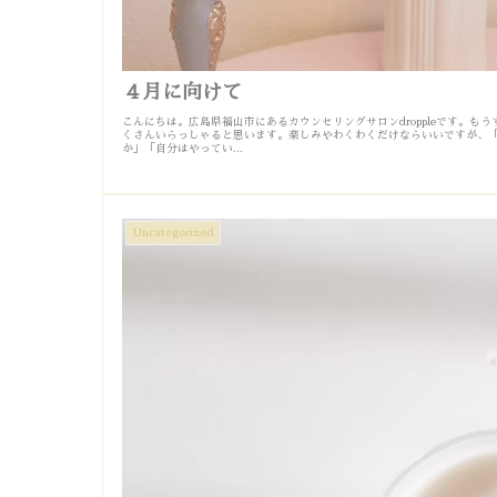
４月に向けて
こんにちは。広島県福山市にあるカウンセリングサロンdroppleです。も
くさんいらっしゃると思います。楽しみやわくわくだけならいいですが、
か」「自分はやってい...
Uncategorized