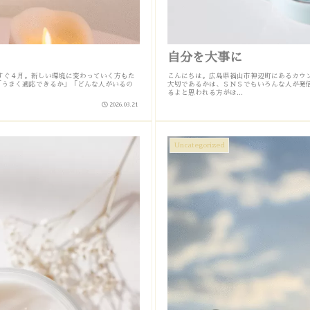
自分を大事に
うすぐ４月。新しい環境に変わっていく方もた
こんにちは。広島県福山市神辺町にあるカウン
「うまく適応できるか」「どんな人がいるの
大切であるかは、ＳＮＳでもいろんな人が発
るよと思われる方がほ...
2026.03.21
Uncategorized