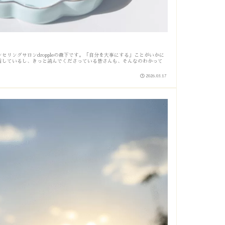
セリングサロンdroppleの森下です。「自分を大事にする」ことがいかに
信しているし、きっと読んでくださっている皆さんも、そんなのわかって
2026.03.17