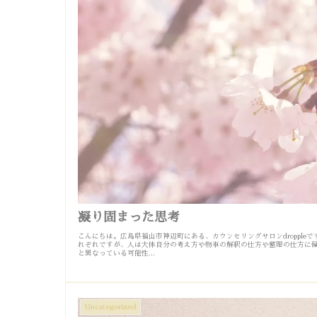
凝り固まった思考
こんにちは。広島県福山市神辺町にある、カウンセリングサロンdropple
れぞれですが、人は大体自分の考え方や物事の解釈の仕方や整理の仕方に
と異なっている可能性...
Uncategorized