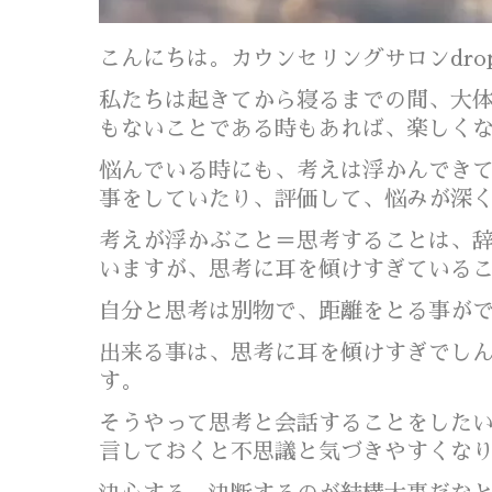
こんにちは。カウンセリングサロンdro
私たちは起きてから寝るまでの間、大
もないことである時もあれば、楽しく
悩んでいる時にも、考えは浮かんでき
事をしていたり、評価して、悩みが深
考えが浮かぶこと＝思考することは、
いますが、思考に耳を傾けすぎている
自分と思考は別物で、距離をとる事が
出来る事は、思考に耳を傾けすぎでし
す。
そうやって思考と会話することをした
言しておくと不思議と気づきやすくな