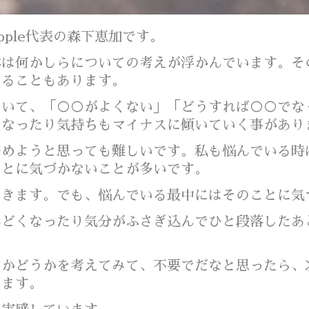
pple代表の森下恵加です。
体は何かしらについての考えが浮かんでいます。そ
なることもあります。
ていて、「○○がよくない」「どうすれば○○でな
くなったり気持ちもマイナスに傾いていく事があ
辞めようと思っても難しいです。私も悩んでいる時
ことに気づかないことが多いです。
できます。でも、悩んでいる最中にはそのことに気
んどくなったり気分がふさぎ込んでひと段落したあ
いかどうかを考えてみて、不要でだなと思ったら、
ります。