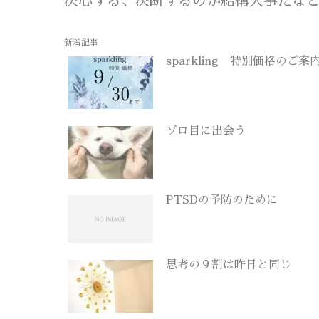
決心する、決断するのが結構大事だな
新着記事
sparkling 特別価格のご案
ゾロ目に出会う
PTSDの予防のために
思考の９割は昨日と同じ